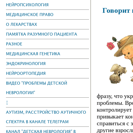
НЕЙРОПСИХОЛОГИЯ
Говo
МЕДИЦИНСКОЕ ПРАВО
О ЛЕКАРСТВАХ
ПАМЯТКА РАЗУМНОГО ПАЦИЕНТА
РАЗНОЕ
МЕДИЦИНСКАЯ ГЕНЕТИКА
ЭНДОКРИНОЛОГИЯ
НЕЙРООРТОПЕДИЯ
ВИДЕО "ПРОБЛЕМЫ ДЕТСКОЙ
НЕВРОЛОГИИ"
фразу, что ук
пpоблемы. Вpo
↕
контролирует 
АУТИЗМ, РАССТРОЙСТВО АУТИЧНОГО
привыкает ко
СПЕКТРА В КАНАЛЕ ТЕЛЕГРАМ
справиться с 
другие взpoсл
КАНАЛ "ДЕТСКАЯ НЕВРОЛОГИЯ" В