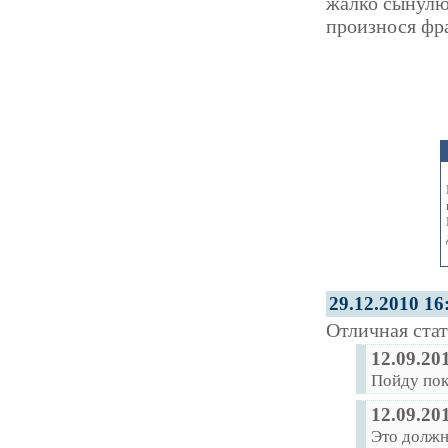
жалко сынулю,
произнося ф
29.12.2010 16
Отличная стат
12.09.20
Пойду по
12.09.20
Это должн