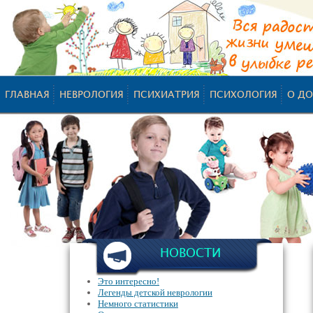
ГЛАВНАЯ
НЕВРОЛОГИЯ
ПСИХИАТРИЯ
ПСИХОЛОГИЯ
О ДО
НОВОСТИ
Это интересно!
Легенды детской неврологии
Немного статистики