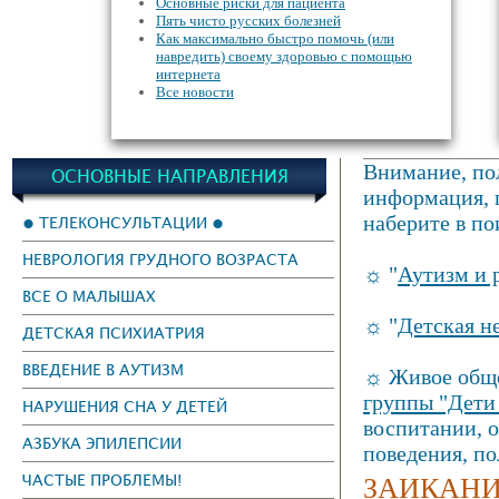
Основные риски для пациента
Пять чисто русских болезней
Как максимально быстро помочь (или
навредить) своему здоровью с помощью
интернета
Все новости
Внимание, пол
ОСНОВНЫЕ НАПРАВЛЕНИЯ
информация, г
наберите в по
● ТЕЛЕКОНСУЛЬТАЦИИ ●
НЕВРОЛОГИЯ ГРУДНОГО ВОЗРАСТА
☼ "
Аутизм и 
ВСЕ О МАЛЫШАХ
☼ "
Детская н
ДЕТСКАЯ ПСИХИАТРИЯ
ВВЕДЕНИЕ В АУТИЗМ
☼ Живое обще
группы "Дети
НАРУШЕНИЯ СНА У ДЕТЕЙ
воспитании, 
АЗБУКА ЭПИЛЕПСИИ
поведения, п
ЗАИКАНИ
ЧАСТЫЕ ПРОБЛЕМЫ!