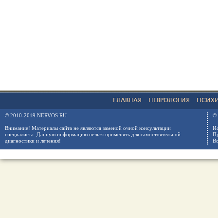
ГЛАВНАЯ
НЕВРОЛОГИЯ
ПСИХ
© 2010-2019 NERVOS.RU
© 
Внимание! Материалы сайта не являются заменой очной консультации
Ис
специалиста. Данную информацию нельзя применять для самостоятельной
Пр
диагностики и лечения!
Вс