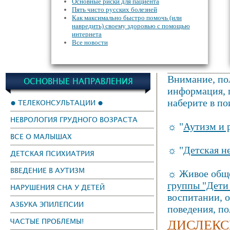
Основные риски для пациента
Пять чисто русских болезней
Как максимально быстро помочь (или
навредить) своему здоровью с помощью
интернета
Все новости
Внимание, пол
ОСНОВНЫЕ НАПРАВЛЕНИЯ
информация, г
наберите в по
● ТЕЛЕКОНСУЛЬТАЦИИ ●
НЕВРОЛОГИЯ ГРУДНОГО ВОЗРАСТА
☼ "
Аутизм и 
ВСЕ О МАЛЫШАХ
☼ "
Детская н
ДЕТСКАЯ ПСИХИАТРИЯ
ВВЕДЕНИЕ В АУТИЗМ
☼ Живое обще
группы "Дети
НАРУШЕНИЯ СНА У ДЕТЕЙ
воспитании, 
АЗБУКА ЭПИЛЕПСИИ
поведения, п
ДИСЛЕКС
ЧАСТЫЕ ПРОБЛЕМЫ!