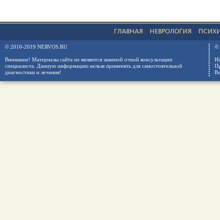
ГЛАВНАЯ
НЕВРОЛОГИЯ
ПСИХ
© 2010-2019 NERVOS.RU
© 
Внимание! Материалы сайта не являются заменой очной консультации
Ис
специалиста. Данную информацию нельзя применять для самостоятельной
Пр
диагностики и лечения!
Вс