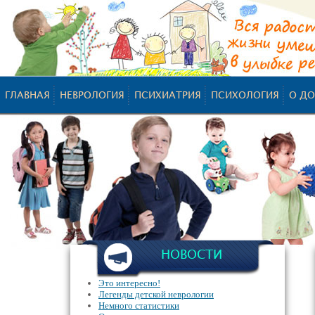
ГЛАВНАЯ
НЕВРОЛОГИЯ
ПСИХИАТРИЯ
ПСИХОЛОГИЯ
О ДО
НОВОСТИ
Это интересно!
Легенды детской неврологии
Немного статистики